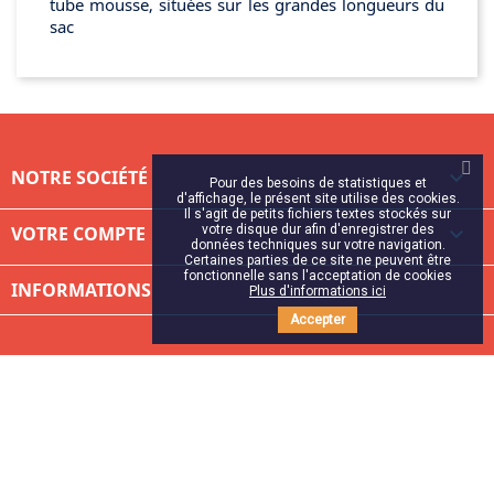
tube mousse, situées sur les grandes longueurs du
sac
NOTRE SOCIÉTÉ

Pour des besoins de statistiques et
d'affichage, le présent site utilise des cookies.
Il s'agit de petits fichiers textes stockés sur
VOTRE COMPTE
votre disque dur afin d'enregistrer des

données techniques sur votre navigation.
Certaines parties de ce site ne peuvent être
fonctionnelle sans l'acceptation de cookies
INFORMATIONS
Plus d'informations ici
Accepter