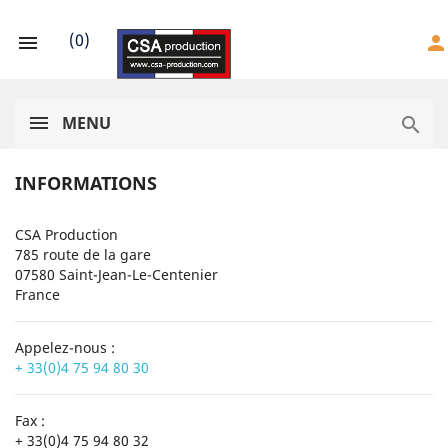
(
0
)

person
MENU

INFORMATIONS
CSA Production
785 route de la gare
07580 Saint-Jean-Le-Centenier
France
Appelez-nous :
+ 33(0)4 75 94 80 30
Fax :
+ 33(0)4 75 94 80 32