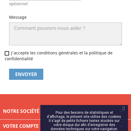
optionnel
Message
J'accepte les conditions générales et la politique de
confidentialité
NOTRE SOCIÉTÉ

Pour des besoins de statistiques et
d'affichage, le présent site utilise des cookies.
Il s'agit de petits fichiers textes stockés sur
VOTRE COMPTE
votre disque dur afin d'enregistrer des

données techniques sur votre navigation.