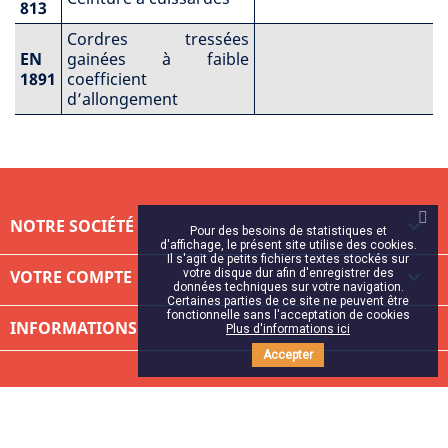
813
Cordres tressées
EN
gainées à faible
1891
coefficient
d’allongement
NOTRE SOCIÉTÉ

Pour des besoins de statistiques et
d'affichage, le présent site utilise des cookies.
Il s'agit de petits fichiers textes stockés sur
votre disque dur afin d'enregistrer des
VOTRE COMPTE

données techniques sur votre navigation.
Certaines parties de ce site ne peuvent être
fonctionnelle sans l'acceptation de cookies
INFORMATIONS
Plus d'informations ici
Accepter