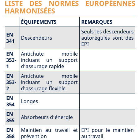
LISTE DES NORMES EUROPÉENNES
HARMONISÉES
ÉQUIPEMENTS
REMARQUES
Seuls les descendeurs
EN
Descendeurs
autorégulés sont des
341
EPI
EN
Antichute mobile
353-
incluant un support
1
d’assurage rapide
EN
Antichute mobile
353-
incluant un support
2
d’assurage flexible
EN
Longes
354
EN
Absorbeurs d’énergie
355
EN
Maintien au travail et
EPI pour le maintien
358
prévention
au travail