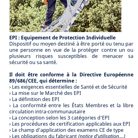
EPI : Equipement de Protection Individuelle
Dispositif ou moyen destiné à être porté ou tenu par
une personne en vue de la protéger contre un ou
plusieurs risques susceptibles de menacer sa
sécurité ou sa santé.
Il doit être conforme à la Directive Européenne
89/686/CEE, qui détermine :
› Les exigences essentielles de Santé et de Sécurité
› La mise sur le Marché des EPI
› La définition des EPI
› La conformité entre les États Membres et la libre
circulation intra-communautaire
› La conception selon les 3 catégories d’EPI
› Les procédures de certification applicables aux EPI
› Le champ d’application des examens CE de type
› Les obligations du fabricant
(notice d’utilisation,…)