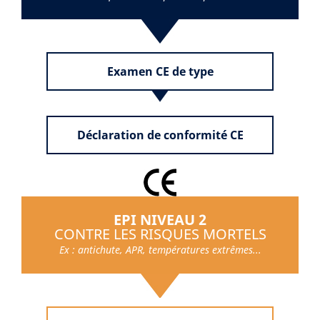
Examen CE de type
Déclaration de conformité CE
EPI NIVEAU 2
CONTRE LES RISQUES MORTELS
Ex : antichute, APR, températures extrêmes...