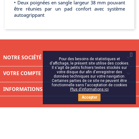
• Deux poignées en sangle largeur 38 mm pouvant
être réunies par un pad confort avec système
autoagrippant
NOTRE SOCIÉTÉ

Pour des besoins de statistiques et
d'affichage, le présent site utilise des cookies.
Il s'agit de petits fichiers textes stockés sur
VOTRE COMPTE
votre disque dur afin d'enregistrer des

données techniques sur votre navigation.
Certaines parties de ce site ne peuvent être
fonctionnelle sans l'acceptation de cookies
INFORMATIONS
Plus d'informations ici
Accepter