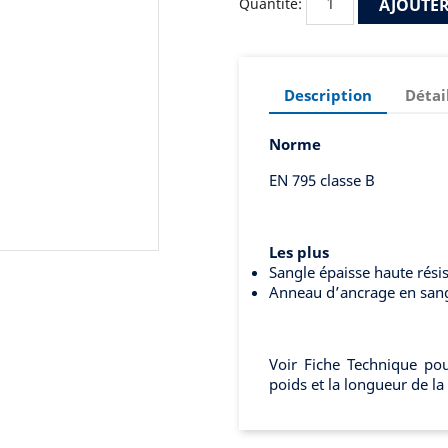
AJOUTER
Quantité:
acements sur cordes
Description
Détai
Norme
EN 795 classe B
Les plus
Sangle épaisse haute rési
Anneau d’ancrage en sang
Voir Fiche Technique pour
poids et la longueur de la