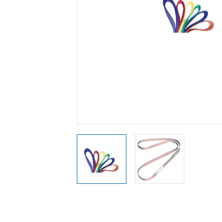
Travaux & dépl