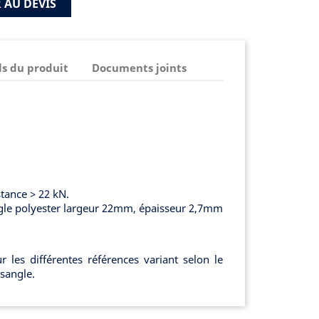
 AU DEVIS
ls du produit
Documents joints
stance > 22 kN.
le polyester largeur 22mm, épaisseur 2,7mm
 les différentes références variant selon le
 sangle.